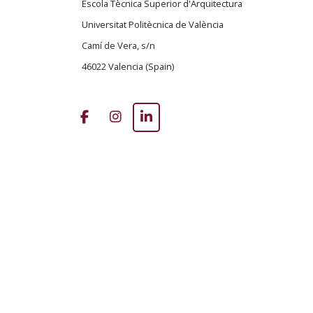
Escola Tècnica Superior d'Arquitectura
t
Universitat Politècnica de València
Camí de Vera, s/n
46022 Valencia (Spain)