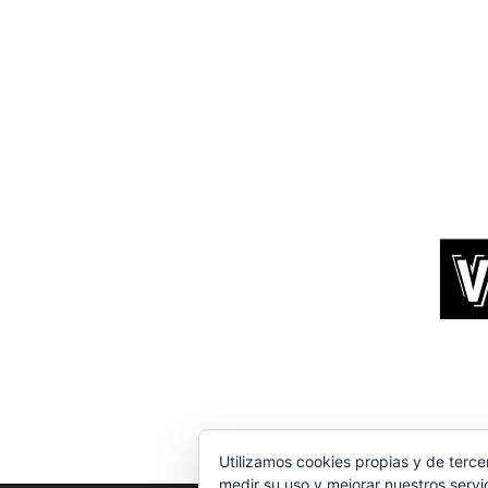
Utilizamos cookies propias y de terce
medir su uso y mejorar nuestros servi