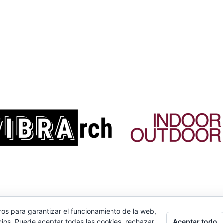
ros para garantizar el funcionamiento de la web,
Aceptar todo
cios. Puede aceptar todas las cookies, rechazar